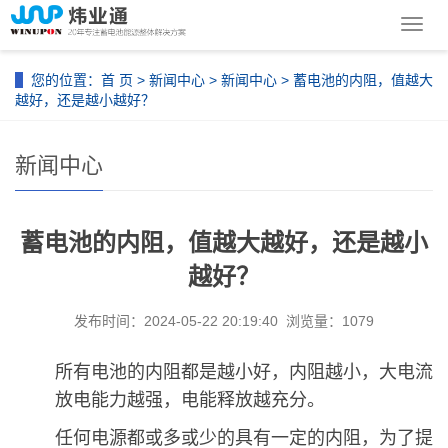
导
航
菜
您的位置：
首 页
>
新闻中心
>
新闻中心
> 蓄电池的内阻，值越大
单
越好，还是越小越好？
新闻中心
蓄电池的内阻，值越大越好，还是越小
越好？
发布时间：2024-05-22 20:19:40 浏览量：1079
所有电池的内阻都是越小好，内阻越小，大电流
放电能力越强，电能释放越充分。
任何电源都或多或少的具有一定的内阻，为了提