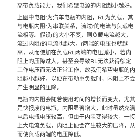
高带负载能力，我们希望电源的内阻越小越好。
上图中电阻r为汽车电瓶的内阻，RL为负载，其
与电瓶内阻r为串联关系，流过r的电流与负载电
流相等。假设r的大小不变，则负载电流越大，
流过内阻r的电流也越大，r两端的电压也就越
高，从而使加在负载RL两端的电压减小，若内
阻上的压降过大，甚至会导致RL无法获得额定
工作电压而无法正常工作，故我们希望电瓶的内
阻越小越好，以便在带动重负载时，内阻上不会
产生明显的压降。
电瓶的内阻会随着使用时间的增长而变大，尤其
是快报废的电瓶，内阻显著增大，此时虽然充满
电后电瓶电压较高，但由于内阻变得较大，一接
上大电流负载，内阻上便会产生较大的压降，从
而使负载两端的电压降低。